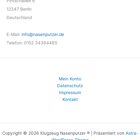
Pintschallee 6
12347
Berlin
Deutschland
E-Mail:
info@nasenputzer.de
Telefon:
0152 34364465
Mein Konto
Datenschutz
Impressum
Kontakt
Copyright © 2026 Klugzeug Nasenputzer ® | Präsentiert von
Astra-
WordPress-Theme