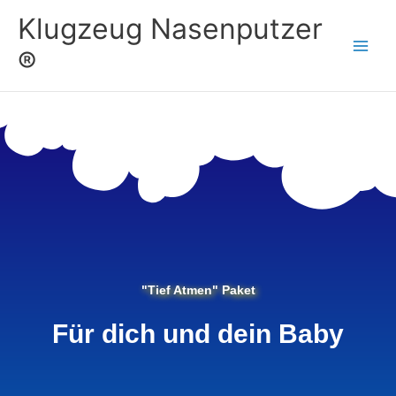
Zum
Klugzeug Nasenputzer
Inhalt
springen
®
"Tief Atmen" Paket
Für dich und dein Baby